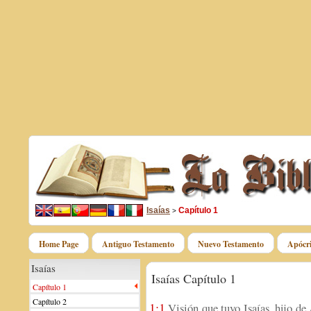
Isaías
Capítulo 1
>
Home Page
Antiguo Testamento
Nuevo Testamento
Apócri
Isaías
Isaías Capítulo 1
Capítulo 1
Capítulo 2
1:1
Visión que tuvo Isaías, hijo de