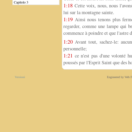
Capitolo 3
1:18
Cette voix, nous, nous l'avons
lui sur la montagne sainte.
1:19
Ainsi nous tenons plus ferme
regarder, comme une lampe qui bril
commence à poindre et que l'astre du
1:20
Avant tout, sachez-le: aucune
personnelle;
1:21
ce n'est pas d'une volonté hu
poussés par l'Esprit Saint que des 
Versioni
Engineered by Web F