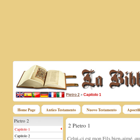
Pietro 2
Capitolo 1
>
Home Page
Antico Testamento
Nuovo Testamento
Apocrif
Pietro 2
2 Pietro 1
Capitolo 1
Capitolo 2
Celui-ci est mon Fils bien-aimé, qu