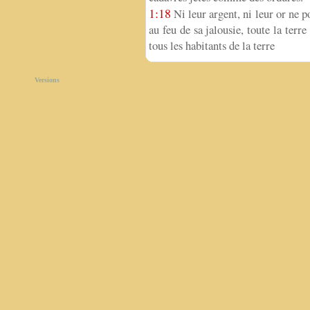
1:18
Ni leur argent, ni leur or ne p
au feu de sa jalousie, toute la terr
tous les habitants de la terre
Versions