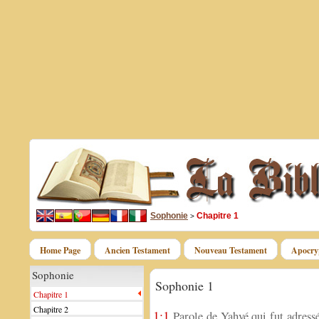
Sophonie
Chapitre 1
>
Home Page
Ancien Testament
Nouveau Testament
Apocry
Sophonie
Sophonie 1
Chapitre 1
Chapitre 2
1:1
Parole de Yahvé qui fut adressée