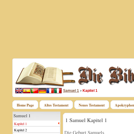
Samuel 1
Kapitel 1
>
Home Page
Altes Testament
Neues Testament
Apokryphe
Samuel 1
1 Samuel Kapitel 1
Kapitel 1
Kapitel 2
Die Geburt Samuels