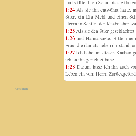
und stillte ihren Sohn, bis sie ihn 
1:24
Als sie ihn entwöhnt hatte, n
Stier, ein Efa Mehl und einen Sc
Herrn in Schilo; der Knabe aber wa
1:25
Als sie den Stier geschlachtet
1:26
und Hanna sagte: Bitte, mein 
Frau, die damals neben dir stand, 
1:27
Ich habe um diesen Knaben geb
ich an ihn gerichtet habe.
1:28
Darum lasse ich ihn auch vom
Leben ein vom Herrn Zurückgeforder
Versionen