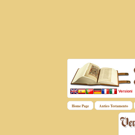
Versioni
Home Page
Antico Testamento