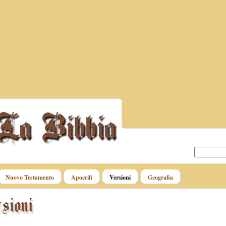
Nuovo Testamento
Apocrifi
Versioni
Geografia