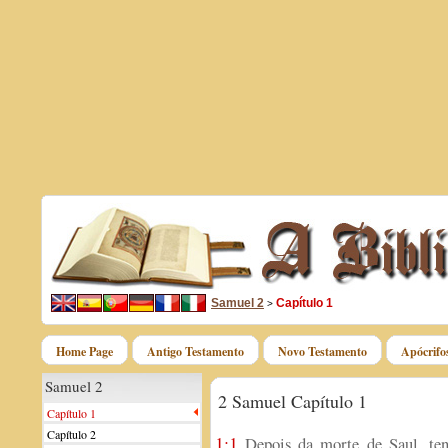
Samuel 2
Capítulo 1
>
Home Page
Antigo Testamento
Novo Testamento
Apócrifo
Samuel 2
2 Samuel Capítulo 1
Capítulo 1
Capítulo 2
1:1
Depois da morte de Saul, ten