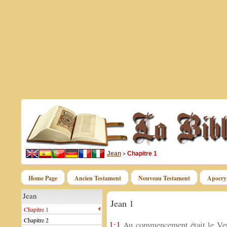
Jean
Chapitre 1
>
Home Page
Ancien Testament
Nouveau Testament
Apocry
Jean
Jean 1
Chapitre 1
Chapitre 2
1:1
Au commencement était le Verbe