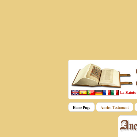
La Sainte
Home Page
Ancien Testament