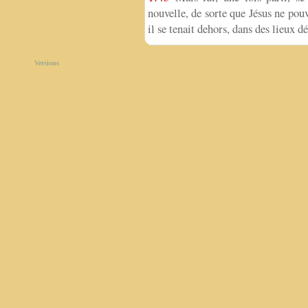
nouvelle, de sorte que Jésus ne pou
il se tenait dehors, dans des lieux dé
Versions