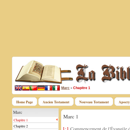
Marc
Chapitre 1
>
Home Page
Ancien Testament
Nouveau Testament
Apocry
Marc
Marc 1
Chapitre 1
Chapitre 2
1:1
Commencement de l'Évangile de 